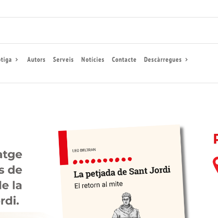
tiga
Autors
Serveis
Notícies
Contacte
Descàrregues