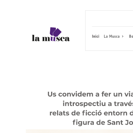
Inici
La Musca
Bo