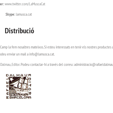
er:
www.twitter.com/LaMuscaCat
Skype:
lamusca.cat
Distribució
 Camp la fem nosaltres mateixos. Si esteu interessats en tenir els nostres productes a
odeu enviar un mail a info@lamusca.cat.
Dalmau, Editor.
Podeu contactar-hi a través del correu: administracio@rafaeldalmau