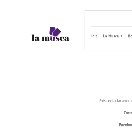
Inici
La Musca
Bo
Pots contactar amb n
Corr
Facebo