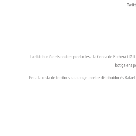
Twitt
La distribució dels nostres productes a la Conca de Barberà i l’Alt
botiga ens p
Per a la resta de territoris catalans, el nostre distribuidor és
Rafael 