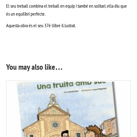
El seu treball combina el treball en equip i també en solitari; ella diu que
és un equilibri perfecte.
Aquesta obra és el seu 37è llibre il.lustrat.
You may also like…