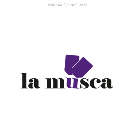
IDENTICIACIÓ
/
REGISTRAR-SE