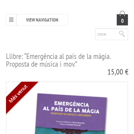
VIEW NAVIGATION
0
Llibre: “Emergència al país de la màgia.
Proposta de música i mov.”
15,00 €
Més venut