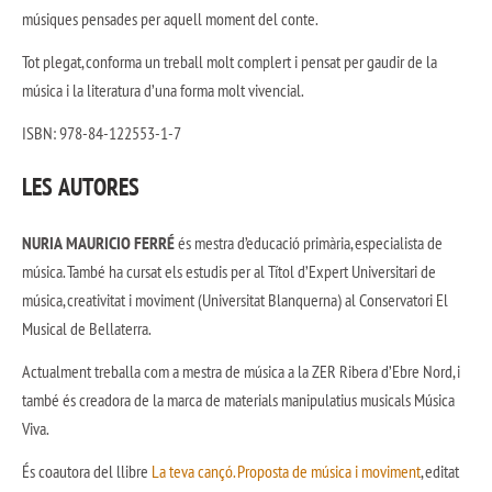
músiques pensades per aquell moment del conte.
Tot plegat, conforma un treball molt complert i pensat per gaudir de la
música i la literatura d’una forma molt vivencial.
ISBN: 978-84-122553-1-7
LES AUTORES
NURIA MAURICIO FERRÉ
és mestra d’educació primària, especialista de
música. També ha cursat els estudis per al Títol d’Expert Universitari de
música, creativitat i moviment (Universitat Blanquerna) al Conservatori El
Musical de Bellaterra.
Actualment treballa com a mestra de música a la ZER Ribera d’Ebre Nord, i
també és creadora de la marca de materials manipulatius musicals Música
Viva.
És coautora del llibre
La teva cançó. Proposta de música i moviment
, editat