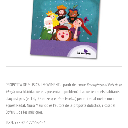
PROPOSTA DE MÚSICA I MOVIMENT a partir del conte
Emergència al País de la
Màgia
, una història que ens presenta la problemàtica que tenen els habitants
d’aquest país (el Tió, l’Olentzero, el Pare Noel…) per arribar al nostre món
aquest Nadal. Nuria Mauricio és l’autora de la proposta didàctica, i Rosabel
Bofarull de les músiques.
ISBN: 978-84-122553-1-7