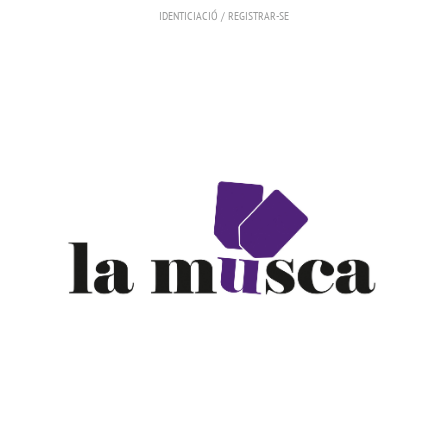
IDENTICIACIÓ
/
REGISTRAR-SE