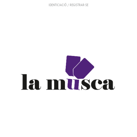
IDENTICIACIÓ
/
REGISTRAR-SE