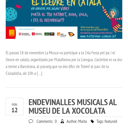
El passat 18 de novembre La Musca va participar a la 14a Festa pel joc i el
lleure en català, organitzada per Plataforma per la Llengua. L’activitat es va dur
a terme a Barcelona, al passeig que va des d’Arc de Triomf al parc de la
Ciutadella, de 10h a […]
ENDEVINALLES MUSICALS AL
nov.
MUSEU DE LA XOCOLATA
12
Comments:
0
Author:
Marta
Tags:
featured