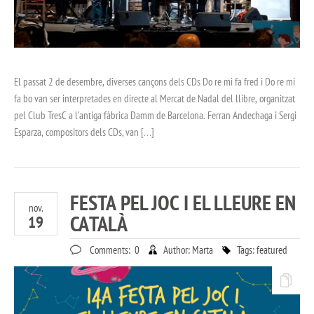
El passat 2 de desembre, diverses cançons dels CDs Do re mi fa fred i Do re mi
fa bo van ser interpretades en directe al Mercat de Nadal del llibre, organitzat
pel Club TresC a l’antiga fàbrica Damm de Barcelona. Ferran Andechaga i Sergi
Esparza, compositors dels CDs, van […]
FESTA PEL JOC I EL LLEURE EN
nov.
CATALÀ
19
Comments:
0
Author:
Marta
Tags:
featured