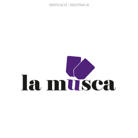
IDENTICIACIÓ
/
REGISTRAR-SE