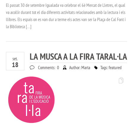
El passat 30 de setembre Igualada va celebrar el 6è Mercat de Lletres, el qual
va acollir durant tot el dia diferents activitats relacionades amb la lectura i els
llibres. Els espais on es van dur a terme els actes van ser la Plaça de Cal Font i
la Biblioteca […]
LA MUSCA A LA FIRA TARAL·LA
set.
18
Comments:
0
Author:
Marta
Tags:
featured