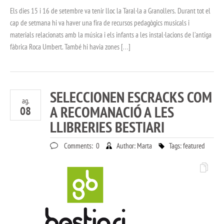
Els dies 15 i 16 de setembre va tenir lloc la Taral·la a Granollers. Durant tot el
cap de setmana hi va haver una fira de recursos pedagògics musicals i
materials relacionats amb la música i els infants a les instal·lacions de l’antiga
fàbrica Roca Umbert. També hi havia zones […]
SELECCIONEN ESCRACKS COM
ag.
A RECOMANACIÓ A LES
08
LLIBRERIES BESTIARI
Comments:
0
Author:
Marta
Tags:
featured