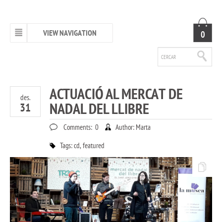
VIEW NAVIGATION
0
ACTUACIÓ AL MERCAT DE
des.
NADAL DEL LLIBRE
31
Comments:
0
Author:
Marta
Tags:
cd
,
featured