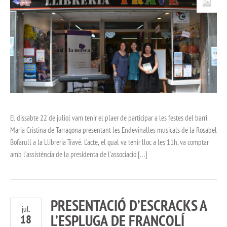
El dissabte 22 de juliol vam tenir el plaer de participar a les festes del barri
Maria Cristina de Tarragona presentant les Endevinalles musicals de la Rosabel
Bofarull a la Llibreria Travé. L’acte, el qual va tenir lloc a les 11h, va comptar
amb l’assistència de la presidenta de l’associació […]
PRESENTACIÓ D’ESCRACKS A
jul.
L’ESPLUGA DE FRANCOLÍ
18