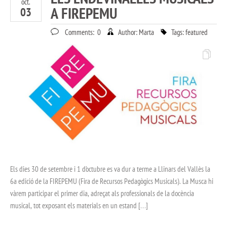
oct.
A FIREPEMU
03
Comments:
0
Author:
Marta
Tags:
featured
Els dies 30 de setembre i 1 d’octubre es va dur a terme a Llinars del Vallès la
6a edició de la FIREPEMU (Fira de Recursos Pedagògics Musicals). La Musca hi
vàrem participar el primer dia, adreçat als professionals de la docència
musical, tot exposant els materials en un estand […]