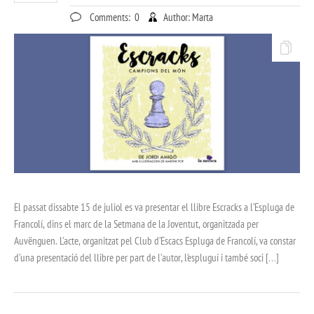
Comments:
0
Author:
Marta
El passat dissabte 15 de juliol es va presentar el llibre Escracks a l’Espluga de
Francolí, dins el marc de la Setmana de la Joventut, organitzada per
Auvënguen. L’acte, organitzat pel Club d’Escacs Espluga de Francolí, va constar
d’una presentació del llibre per part de l’autor, l’espluguí i també soci […]