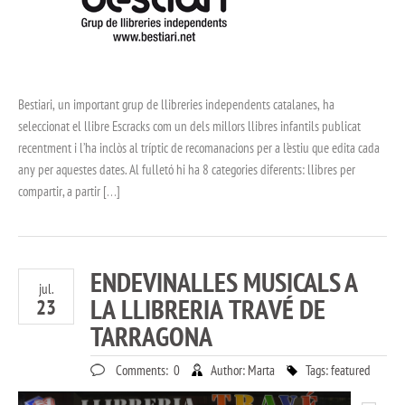
Bestiari, un important grup de llibreries independents catalanes, ha
seleccionat el llibre Escracks com un dels millors llibres infantils publicat
recentment i l’ha inclòs al tríptic de recomanacions per a l’estiu que edita cada
any per aquestes dates. Al fulletó hi ha 8 categories diferents: llibres per
compartir, a partir […]
ENDEVINALLES MUSICALS A
jul.
LA LLIBRERIA TRAVÉ DE
23
TARRAGONA
Comments:
0
Author:
Marta
Tags:
featured