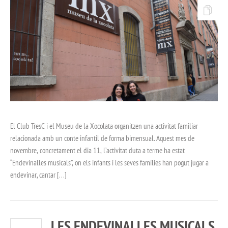
El Club TresC i el Museu de la Xocolata organitzen una activitat familiar
relacionada amb un conte infantil de forma bimensual. Aquest mes de
novembre, concretament el dia 11, l’activitat duta a terme ha estat
“Endevinalles musicals”, on els infants i les seves famílies han pogut jugar a
endevinar, cantar […]
LES ENDEVINALLES MUSICALS