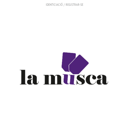
IDENTICIACIÓ
/
REGISTRAR-SE