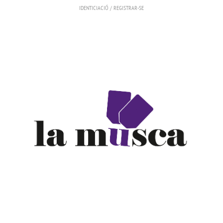
IDENTICIACIÓ
/
REGISTRAR-SE