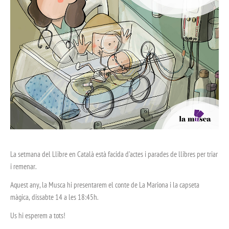
La setmana del Llibre en Català està facida d’actes i parades de llibres per triar
i remenar.
Aquest any, la Musca hi presentarem el conte de La Mariona i la capseta
màgica, dissabte 14 a les 18:45h.
Us hi esperem a tots!