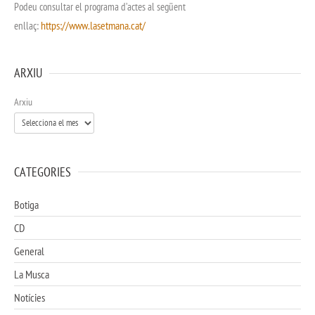
Podeu consultar el programa d’actes al següent
https://www.lasetmana.cat/
enllaç:
ARXIU
Arxiu
CATEGORIES
Botiga
CD
General
La Musca
Notícies