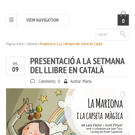
VIEW NAVIGATION
0
Pàgina d'inici
|
General
|
Presentació a La Setmana del Llibre en Català
PRESENTACIÓ A LA SETMANA
set.
DEL LLIBRE EN CATALÀ
09
Comments:
0
Author:
Marta