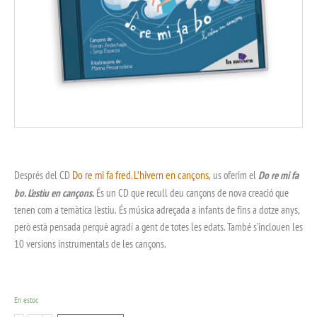
Do re mi fa fred. L’hivern en cançons
Després del CD
, us oferim el
Do re mi fa
bo. L’estiu en cançons.
És un CD que recull deu cançons de nova creació que
tenen com a temàtica l’estiu. És música adreçada a infants de fins a dotze anys,
però està pensada perquè agradi a gent de totes les edats. També s’inclouen les
10 versions instrumentals de les cançons.
En estoc