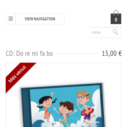
VIEW NAVIGATION
0
CD: Do re mi fa bo
15,00 €
Més venut