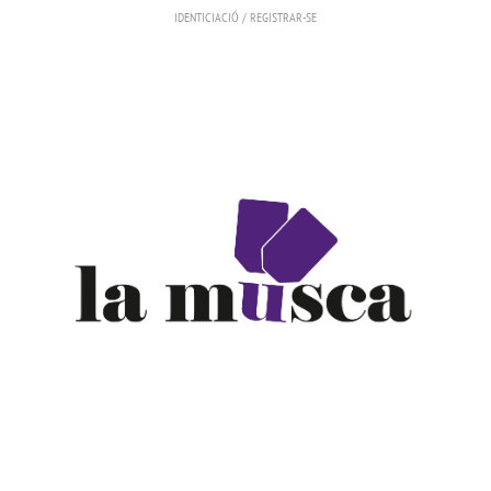
IDENTICIACIÓ
/
REGISTRAR-SE