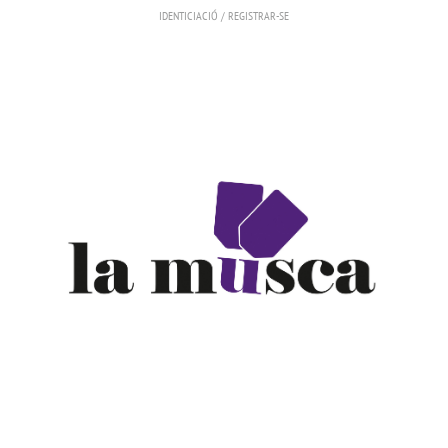
IDENTICIACIÓ
/
REGISTRAR-SE