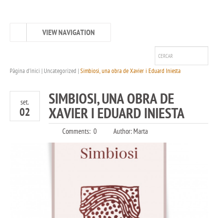
VIEW NAVIGATION
0
Pàgina d'inici
|
Uncategorized
|
Simbiosi, una obra de Xavier i Eduard Iniesta
SIMBIOSI, UNA OBRA DE
set.
XAVIER I EDUARD INIESTA
02
Comments:
0
Author:
Marta