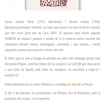
Xavier Iniesta Torres (1973, Barcelona) i Eduard Iniesta (1968,
Barcelona) publiquen Simbiosi, un llibre que recull una selecció de les cançons
que han escrit junts des de l’any 2003. En aquesta data inicien aquesta
SIMBIOSI de música i paraula a remolc de la ja extensa carrera musical del
compositor Eduard Iniesta, reconeguda i premiada, i que segueix, i sovint
segueixen, portant per escenaris d’arreu del món.
El llibre, que té com a imatge de portada una obra del reconegut pintor Joan
Hernández Pijuan, conté les lletres de les cançons i un codi QR que dona accés
a una llista de Spotify amb totes les músiques. Us convidem a llegir-lo i
escoltar-lo!
botiga on-line
Podeu demanar-lo a la vostra llibreria o a la
de La Musca.
El dia 3 de setembre el presentarem a la llibreria Ona de Barcelona, amb la
presència dels autors. Us hi esperem!