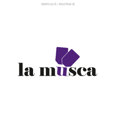
IDENTICIACIÓ
/
REGISTRAR-SE