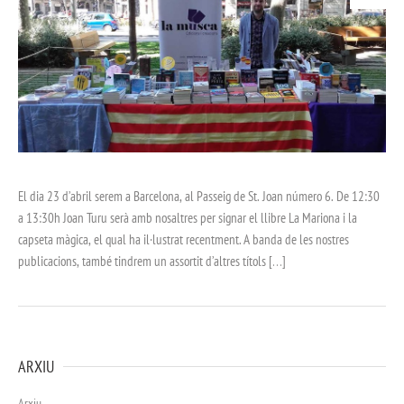
El dia 23 d’abril serem a Barcelona, al Passeig de St. Joan número 6. De 12:30
a 13:30h Joan Turu serà amb nosaltres per signar el llibre La Mariona i la
capseta màgica, el qual ha il·lustrat recentment. A banda de les nostres
publicacions, també tindrem un assortit d’altres títols […]
ARXIU
Arxiu