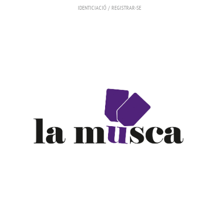
IDENTICIACIÓ
/
REGISTRAR-SE