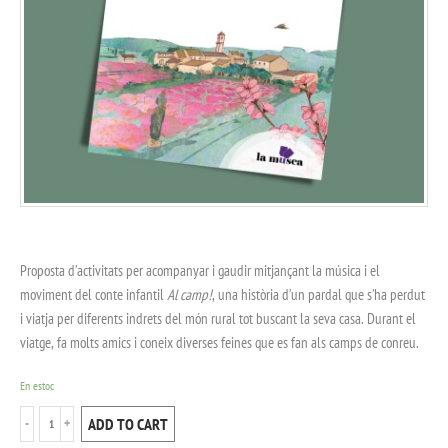
Proposta d’activitats per acompanyar i gaudir mitjançant la música i el
moviment del conte infantil
Al camp!
, una història d’un pardal que s’ha perdut
i viatja per diferents indrets del món rural tot buscant la seva casa. Durant el
viatge, fa molts amics i coneix diverses feines que es fan als camps de conreu.
En estoc
ADD TO CART