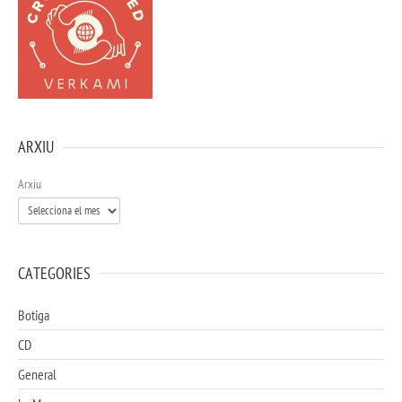
ARXIU
Arxiu
CATEGORIES
Botiga
CD
General