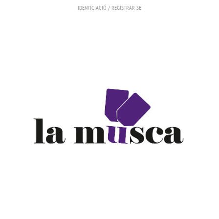
IDENTICIACIÓ
/
REGISTRAR-SE