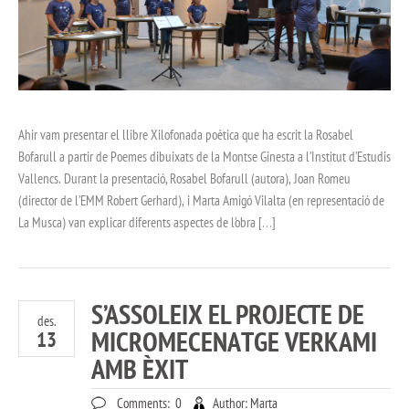
Ahir vam presentar el llibre Xilofonada poètica que ha escrit la Rosabel
Bofarull a partir de Poemes dibuixats de la Montse Ginesta a l’Institut d’Estudis
Vallencs. Durant la presentació, Rosabel Bofarull (autora), Joan Romeu
(director de l’EMM Robert Gerhard), i Marta Amigó Vilalta (en representació de
La Musca) van explicar diferents aspectes de l’obra […]
S’ASSOLEIX EL PROJECTE DE
des.
MICROMECENATGE VERKAMI
13
AMB ÈXIT
Comments:
0
Author:
Marta