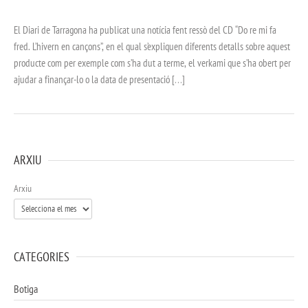
El Diari de Tarragona ha publicat una notícia fent ressò del CD “Do re mi fa
fred. L’hivern en cançons”, en el qual s’expliquen diferents detalls sobre aquest
producte com per exemple com s’ha dut a terme, el verkami que s’ha obert per
ajudar a finançar-lo o la data de presentació […]
ARXIU
Arxiu
CATEGORIES
Botiga