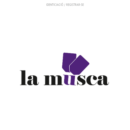
IDENTICIACIÓ
/
REGISTRAR-SE