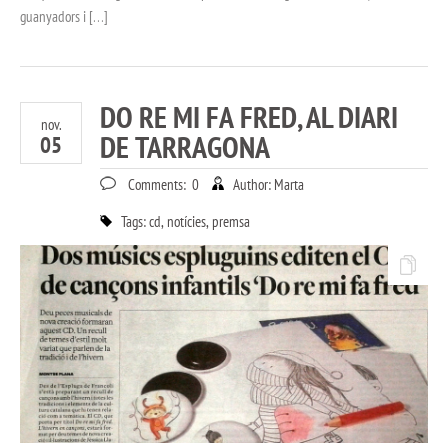
guanyadors i […]
DO RE MI FA FRED, AL DIARI
nov.
DE TARRAGONA
05
Comments:
0
Author:
Marta
Tags:
cd
,
notícies
,
premsa