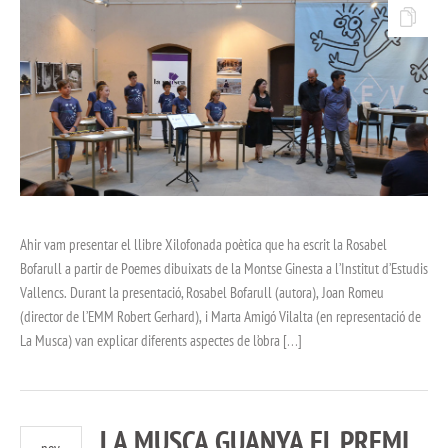
Ahir vam presentar el llibre Xilofonada poètica que ha escrit la Rosabel
Bofarull a partir de Poemes dibuixats de la Montse Ginesta a l’Institut d’Estudis
Vallencs. Durant la presentació, Rosabel Bofarull (autora), Joan Romeu
(director de l’EMM Robert Gerhard), i Marta Amigó Vilalta (en representació de
La Musca) van explicar diferents aspectes de l’obra […]
LA MUSCA GUANYA EL PREMI